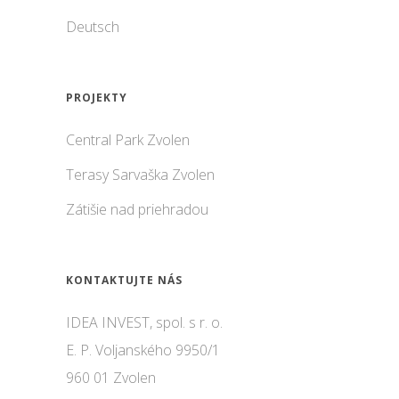
Deutsch
PROJEKTY
Central Park Zvolen
Terasy Sarvaška Zvolen
Zátišie nad priehradou
KONTAKTUJTE NÁS
IDEA INVEST, spol. s r. o.
E. P. Voljanského 9950/1
960 01 Zvolen