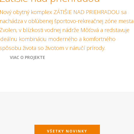
Nový obytný komplex ZÁTIŠIE NAD PRIEHRADOU sa
nachádza v obľúbenej športovo-rekreačnej zóne mesta
Zvolen, v blízkosti vodnej nádrže Môťová a redstavuje
ideálnu kombináciu moderného a komfortného
spôsobu života so životom v náručí prírody.
VIAC O PROJEKTE
VŠETKY NOVINKY