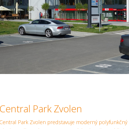
Central Park Zvolen
Central Park Zvolen predstavuje moderný polyfunkčný